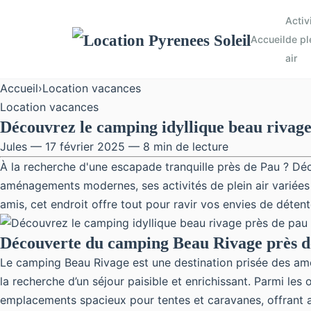
Activ
Accueil
de pl
air
Accueil
›
Location vacances
Location vacances
Découvrez le camping idyllique beau rivage
Jules — 17 février 2025 — 8 min de lecture
À la recherche d'une escapade tranquille près de Pau ? Déc
aménagements modernes, ses activités de plein air variée
amis, cet endroit offre tout pour ravir vos envies de détent
Découverte du camping Beau Rivage près d
Le camping Beau Rivage est une destination prisée des amour
la
recherche d’un séjour paisible et enrichissant. Parmi l
emplacements spacieux pour tentes et caravanes, offrant a