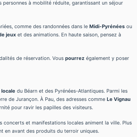
personnes à mobilité réduite, garantissant un séjour
riées, comme des randonnées dans le
Midi-Pyrénées
ou
de jeux
et des animations. En haute saison, pensez à
odalités de réservation. Vous
pourrez
également y poser
locale
du Béarn et des Pyrénées-Atlantiques. Parmi les
verre de Jurançon. À Pau, des adresses comme
Le Vignau
ité pour ravir les papilles des visiteurs.
s concerts et manifestations locales animent la ville. Plus
t en avant des produits du terroir uniques.