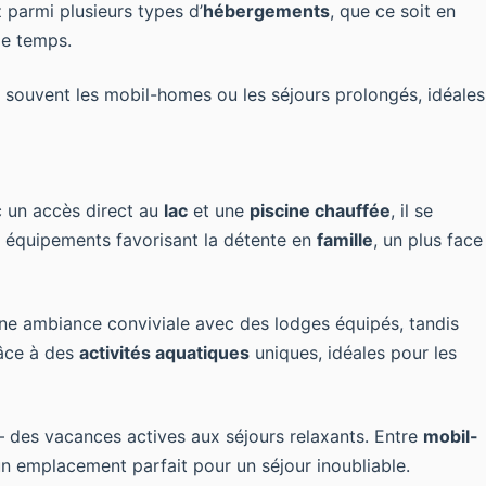
 parmi plusieurs types d’
hébergements
, que ce soit en
de temps.
 souvent les mobil-homes ou les séjours prolongés, idéales
 un accès direct au
lac
et une
piscine chauffée
, il se
 équipements favorisant la détente en
famille
, un plus face
une ambiance conviviale avec des lodges équipés, tandis
râce à des
activités aquatiques
uniques, idéales pour les
– des vacances actives aux séjours relaxants. Entre
mobil-
un emplacement parfait pour un séjour inoubliable.