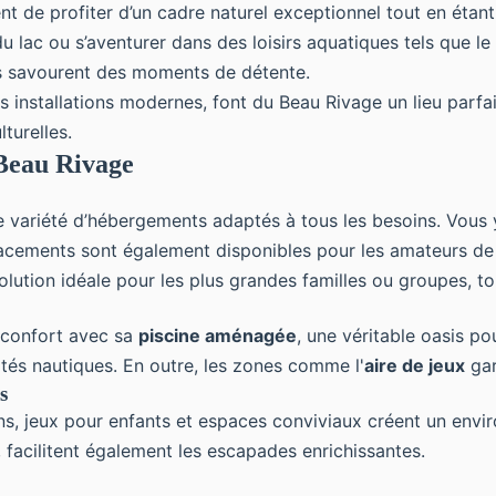
 de profiter d’un cadre naturel exceptionnel tout en étant 
 lac ou s’aventurer dans des loisirs aquatiques tels que le
nts savourent des moments de détente.
 installations modernes, font du Beau Rivage un lieu parfait
turelles.
Beau Rivage
e variété d’hébergements adaptés à tous les besoins. Vous
placements sont également disponibles pour les amateurs de
olution idéale pour les plus grandes familles ou groupes, to
 confort avec sa
piscine aménagée
, une véritable oasis po
ités nautiques. En outre, les zones comme l'
aire de jeux
gar
s
s, jeux pour enfants et espaces conviviaux créent un envi
, facilitent également les escapades enrichissantes.