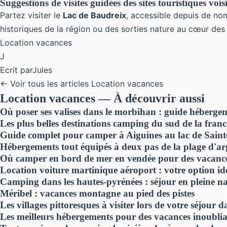
Suggestions de visites guidées des sites touristiques vois
Partez visiter le
Lac de Baudreix
, accessible depuis de 
historiques de la région ou des sorties nature au cœur de
Location vacances
J
Ecrit par
Jules
← Voir tous les articles Location vacances
Location vacances — À découvrir aussi
Où poser ses valises dans le morbihan : guide héberge
Les plus belles destinations camping du sud de la franc
Guide complet pour camper à Aiguines au lac de Saint
Hébergements tout équipés à deux pas de la plage d'ar
Où camper en bord de mer en vendée pour des vacance
Location voiture martinique aéroport : votre option idé
Camping dans les hautes-pyrénées : séjour en pleine 
Mé­ribel : vacances montagne au pied des pistes
Les villages pittoresques à visiter lors de votre séjour 
Les meilleurs hébergements pour des vacances inoublia