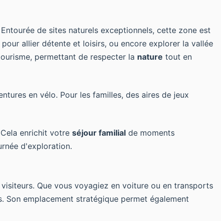
Entourée de sites naturels exceptionnels, cette zone est
t pour allier détente et loisirs, ou encore explorer la vallée
tourisme, permettant de respecter la
nature
tout en
tures en vélo. Pour les familles, des aires de jeux
 Cela enrichit votre
séjour familial
de moments
urnée d'exploration.
e visiteurs. Que vous voyagiez en voiture ou en transports
ales. Son emplacement stratégique permet également