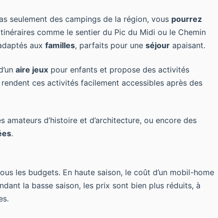
pas seulement des campings de la région, vous
pourrez
itinéraires comme le sentier du Pic du Midi ou le Chemin
 adaptés aux
familles
, parfaits pour une
séjour
apaisant.
 d’un
aire jeux
pour enfants et propose des activités
rendent ces activités facilement accessibles après des
es amateurs d’histoire et d’architecture, ou encore des
ées
.
tous les budgets. En haute saison, le coût d’un mobil-home
dant la basse saison, les prix sont bien plus réduits, à
es.