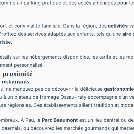
comme un parking pratique et des accès aménagés pour les 
ort et convivialité familiale. Dans la région, des
activités
va
 Profitez des services adaptés aux enfants, tels qu'une
aire 
risée.
étails sur les hébergements disponibles, les tarifs et les m
ement personnalisé.
à proximité
 restaurants
u, ne manquez pas de découvrir la délicieuse
gastronomie 
 ou à un plateau de fromage Ossau-Iraty accompagné d’un 
urs régionales. Ces établissements allient tradition et modern
mbreux. À Pau, le
Parc Beaumont
est un lieu central où de
ère béarnais, ou découvrez les marchés gourmands qui metten