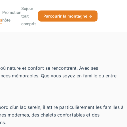
Séjour
n
Promotion
tout
Parcourir la montagne →
s
hôtel
compris
où nature et confort se rencontrent. Avec ses
ances mémorables. Que vous soyez en famille ou entre
d’un lac serein, il attire particulièrement les familles à
omes modernes, des chalets confortables et des
ns.